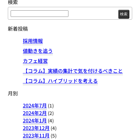
検索
検
索:
新着投稿
採用情報
値動きを追う
カフェ経営
【コラム】実績の集計で気を付けるべきこと
【コラム】ハイブリッドを考える
月別
2024年7月
(1)
2024年2月
(2)
2024年1月
(4)
2023年12月
(4)
2023年11月
(5)