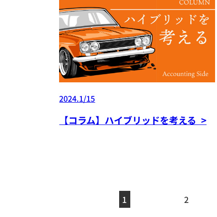
2024.1/15
【コラム】ハイブリッドを考える >
1
2