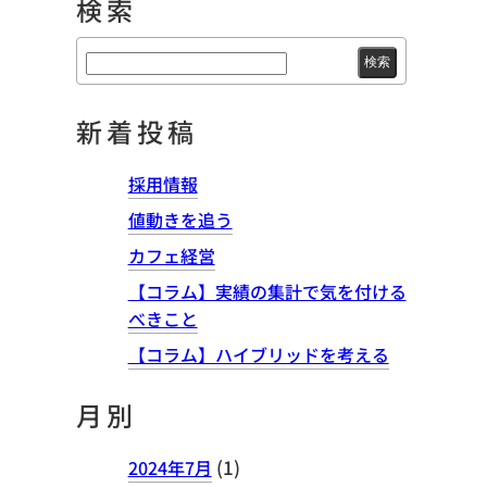
検索
検
索:
新着投稿
採用情報
値動きを追う
カフェ経営
【コラム】実績の集計で気を付ける
べきこと
【コラム】ハイブリッドを考える
月別
(1)
2024年7月