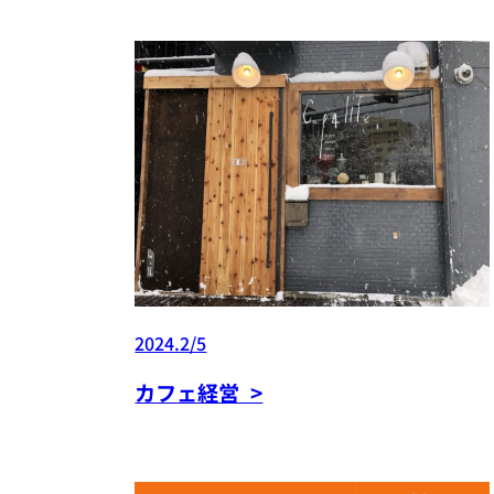
2024.2/5
カフェ経営 >