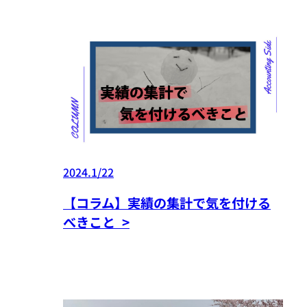
2024.1/22
【コラム】実績の集計で気を付ける
べきこと >